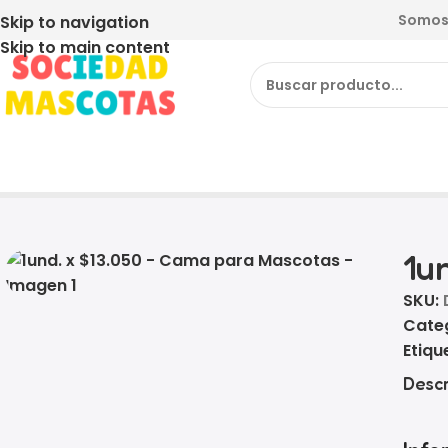
Somos 
Skip to navigation
Skip to main content
Inicio
Producto
1und. x $13.050 – Cama para Masco
1u
SKU:
Cate
Etiqu
Descr