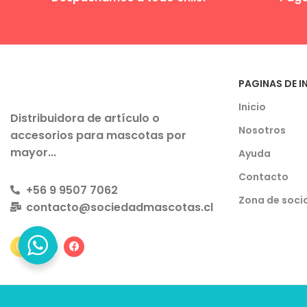
PAGINAS DE I
Inicio
Distribuidora de artículo o
Nosotros
accesorios para mascotas por
mayor...
Ayuda
Contacto
+56 9 9507 7062
Zona de soci
contacto@sociedadmascotas.cl