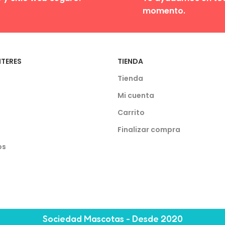
momento.
NTERES
TIENDA
Tienda
Mi cuenta
Carrito
Finalizar compra
os
Sociedad Mascotas - Desde 2020