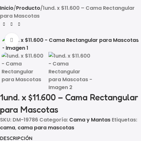
Inicio
Producto
1und. x $11.600 – Cama Rectangular
para Mascotas
Click to enlarge
1und. x $11.600 – Cama Rectangular
para Mascotas
SKU:
DM-19786
Categoría:
Cama y Mantas
Etiquetas:
cama
,
cama para mascotas
DESCRIPCIÓN