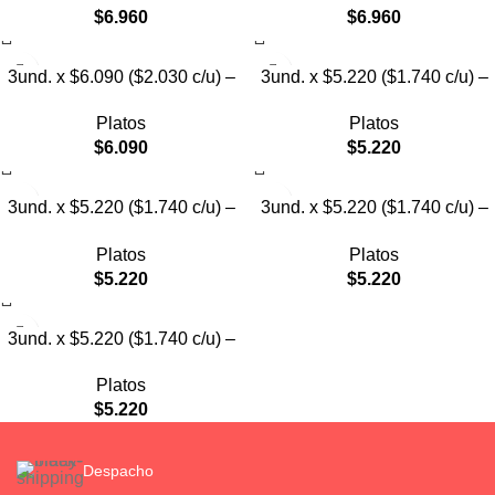
$
6.960
$
6.960
3und. x $6.090 ($2.030 c/u) –
3und. x $5.220 ($1.740 c/u) –
Plato Elevado Nube
Plato Elevado Floral
Platos
Platos
$
6.090
$
5.220
3und. x $5.220 ($1.740 c/u) –
3und. x $5.220 ($1.740 c/u) –
Plato Elevado Decorativo
Plato Elevado
Platos
Platos
$
5.220
$
5.220
3und. x $5.220 ($1.740 c/u) –
Plato de Comida Lenta
Platos
$
5.220
Despacho