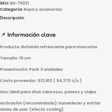
SKU:
BA-79221
Categoría:
Ropa y accesorios
Descripción
📌 Información clave
Producto:
Bufanda refrescante para mascotas
Tamaño:
19 cm
Presentación:
Pack 3 unidades
Costo proveedor:
$12.810 ( $4.270 c/u )
Uso: ideal para
días calurosos
, paseos y viajes
Activación (recomendado):
humedecer y enfriar
antes de usar
(efecto cooling)