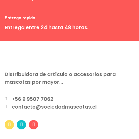
Entrega rapida
Entrega entre 24 hasta 48 horas.
Distribuidora de artículo o accesorios para
mascotas por mayor...
+56 9 9507 7062
contacto@sociedadmascotas.cl