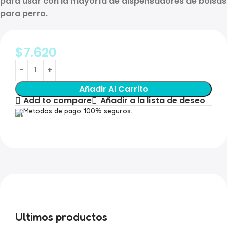
para usar con la mayoría de
dispensadores de bolsas
para perro
.
$
7.620
Añadir Al Carrito
Add to compare
Añadir a la lista de deseo
Metodos de pago 100% seguros.
Ultimos productos