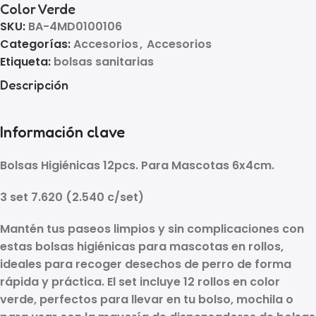
Color Verde
SKU:
BA-4MD0100106
Categorías:
Accesorios
,
Accesorios
Etiqueta:
bolsas sanitarias
Descripción
Información clave
Bolsas Higiénicas 12pcs. Para Mascotas 6x4cm.
3 set 7.620 (2.540 c/set)
Mantén tus paseos limpios y sin complicaciones con
estas
bolsas higiénicas para mascotas
en rollos,
ideales para recoger desechos de perro de forma
rápida y práctica. El set incluye
12 rollos
en color
verde, perfectos para llevar en tu bolso, mochila o