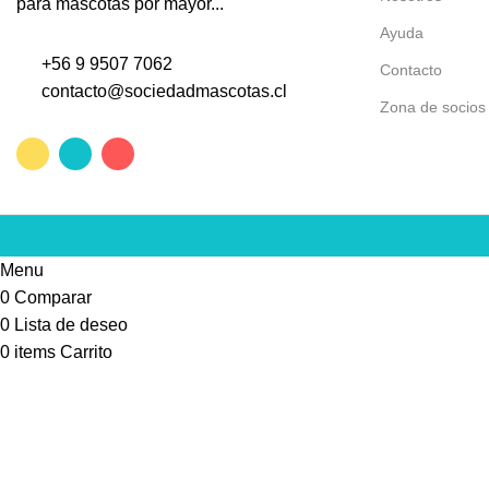
para mascotas por mayor...
Ayuda
+56 9 9507 7062
Contacto
contacto@sociedadmascotas.cl
Zona de socios
Menu
0
Comparar
0
Lista de deseo
0
items
Carrito