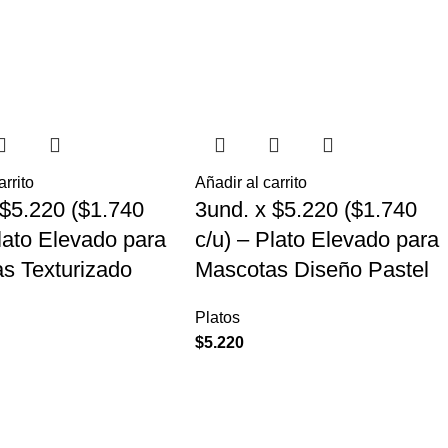
arrito
Añadir al carrito
 $5.220 ($1.740
3und. x $5.220 ($1.740
Plato Elevado para
c/u) – Plato Elevado para
s Texturizado
Mascotas Diseño Pastel
Platos
$
5.220