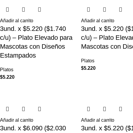
Añadir al carrito
Añadir al carrito
3und. x $5.220 ($1.740
3und. x $5.220 ($
c/u) – Plato Elevado para
c/u) – Plato Elev
Mascotas con Diseños
Mascotas con Dis
Estampados
Platos
$
5.220
Platos
$
5.220
Añadir al carrito
Añadir al carrito
3und. x $6.090 ($2.030
3und. x $5.220 ($