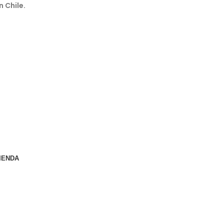
n Chile.
IENDA