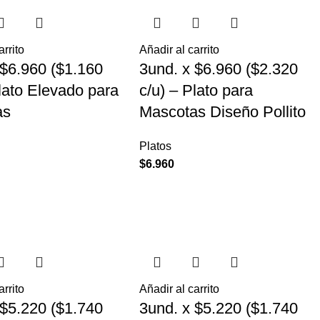
arrito
Añadir al carrito
 $6.960 ($1.160
3und. x $6.960 ($2.320
Plato Elevado para
c/u) – Plato para
as
Mascotas Diseño Pollito
Platos
$
6.960
arrito
Añadir al carrito
 $5.220 ($1.740
3und. x $5.220 ($1.740