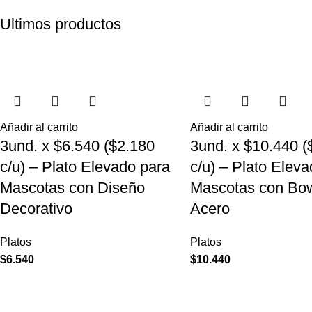
Ultimos productos
Añadir al carrito
Añadir al carrito
3und. x $6.540 ($2.180
3und. x $10.440 (
c/u) – Plato Elevado para
c/u) – Plato Elev
Mascotas con Diseño
Mascotas con Bow
Decorativo
Acero
Platos
Platos
$
6.540
$
10.440