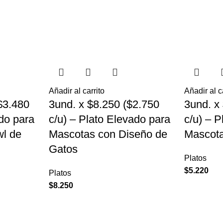
Añadir al carrito
Añadir al c
$3.480
3und. x $8.250 ($2.750
3und. x
ado para
c/u) – Plato Elevado para
c/u) – 
l de
Mascotas con Diseño de
Mascota
Gatos
Platos
$
5.220
Platos
$
8.250