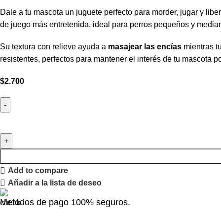
Dale a tu mascota un juguete perfecto para morder, jugar y libe
de juego más entretenida, ideal para perros pequeños y media
Su textura con relieve ayuda a
masajear las encías
mientras tu
resistentes, perfectos para mantener el interés de tu mascota p
$
2.700
Add to compare
Añadir a la lista de deseo
Metodos de pago 100% seguros.