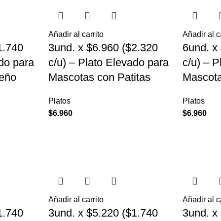
Añadir al carrito
Añadir al c
1.740
3und. x $6.960 ($2.320
6und. x
ado para
c/u) – Plato Elevado para
c/u) – 
eño
Mascotas con Patitas
Mascot
Platos
Platos
$
6.960
$
6.960
Añadir al carrito
Añadir al c
1.740
3und. x $5.220 ($1.740
3und. x