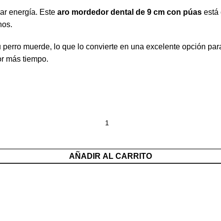
rar energía. Este
aro mordedor dental de 9 cm con púas
está 
nos.
 perro muerde, lo que lo convierte en una excelente opción par
or más tiempo.
AÑADIR AL CARRITO