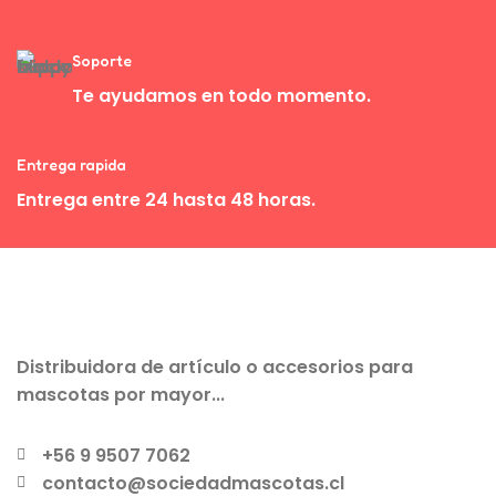
Soporte
Te ayudamos en todo momento.
Entrega rapida
Entrega entre 24 hasta 48 horas.
Distribuidora de artículo o accesorios para
mascotas por mayor...
+56 9 9507 7062
contacto@sociedadmascotas.cl