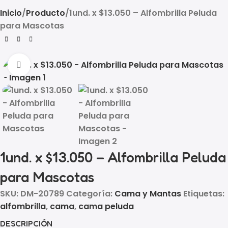
Inicio
Producto
1und. x $13.050 – Alfombrilla Peluda
para Mascotas
Click to enlarge
1und. x $13.050 – Alfombrilla Peluda
para Mascotas
SKU:
DM-20789
Categoría:
Cama y Mantas
Etiquetas:
alfombrilla
,
cama
,
cama peluda
DESCRIPCIÓN