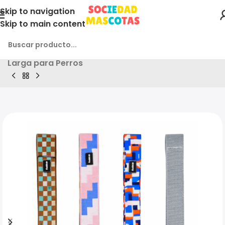
Skip to navigation
Skip to main content
Inicio
Producto
3und. (2.470 c/u) – Correa Extra
Larga para Perros