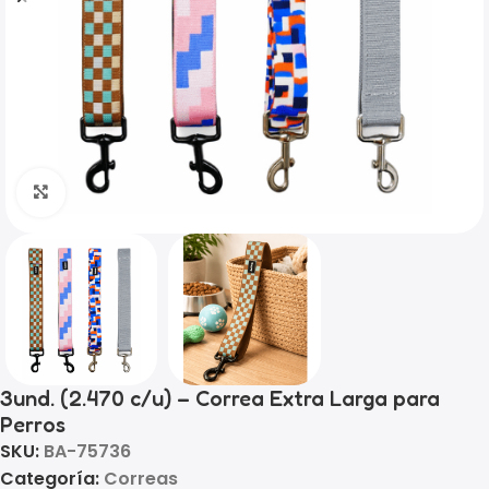
Click to enlarge
3und. (2.470 c/u) – Correa Extra Larga para
Perros
SKU:
BA-75736
Categoría:
Correas