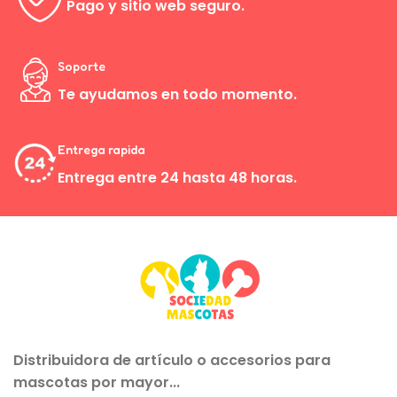
Pago y sitio web seguro.
Soporte
Te ayudamos en todo momento.
Entrega rapida
Entrega entre 24 hasta 48 horas.
Distribuidora de artículo o accesorios para
mascotas por mayor...