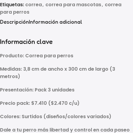
Etiquetas:
correa
,
correa para mascotas
,
correa
para perros
Descripción
Información adicional
Información clave
Producto:
Correa para perros
Medidas:
3,8 cm de ancho x 300 cm de largo (3
metros)
Presentación:
Pack 3 unidades
Precio pack:
$7.410
(
$2.470 c/u
)
Colores:
Surtidos
(diseños/colores variados)
Dale a tu perro más libertad y control en cada paseo