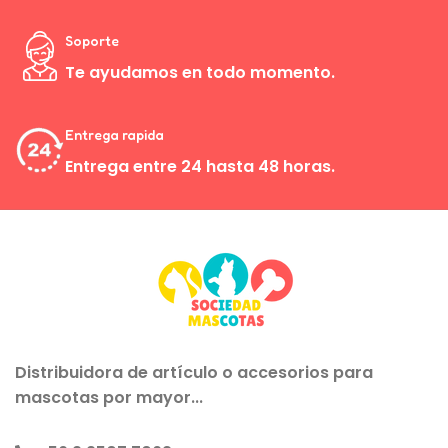
Soporte
Te ayudamos en todo momento.
Entrega rapida
Entrega entre 24 hasta 48 horas.
Distribuidora de artículo o accesorios para
mascotas por mayor...